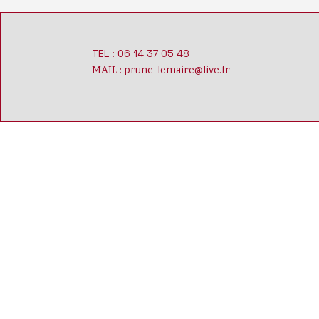
TEL : 06 14 37 05 48
MAIL :
prune-lemaire@live.fr