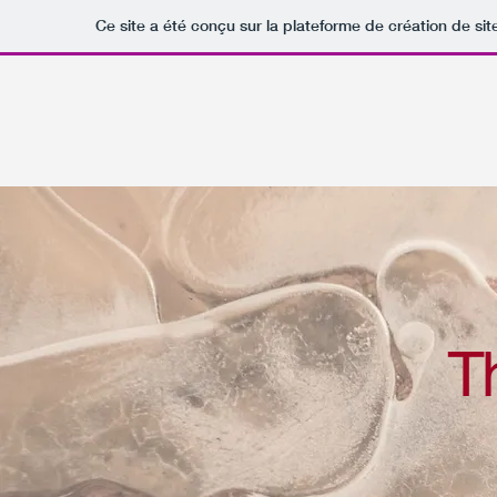
Ce site a été conçu sur la plateforme de création de sit
T